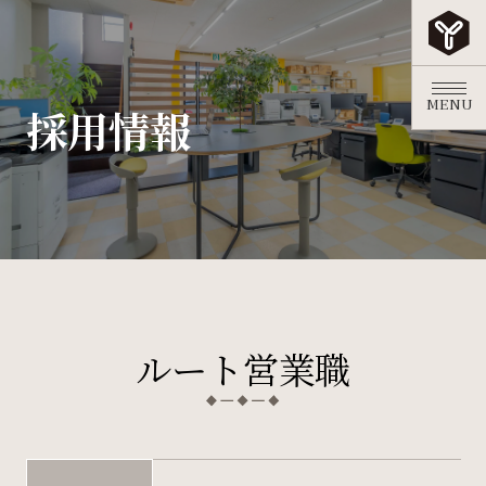
MENU
採用情報
お知らせ
事業内容
オフィスDX
ライブオフィス
導入事例
ルート営業職
会社概要
採用情報
お問い合わせ
プライバシーポリシー