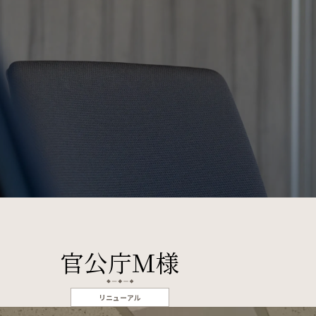
官公庁Ｍ様
リニューアル