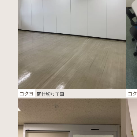
コクヨ
コ
間仕切り工事