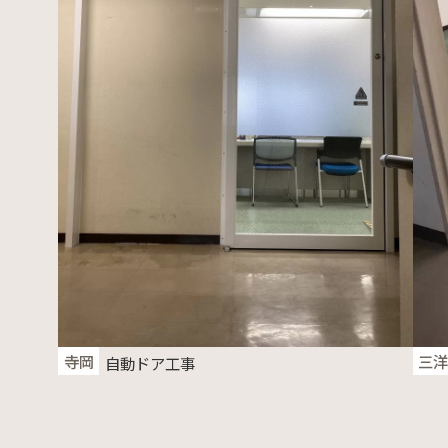
寺岡
三
自動ドア工事