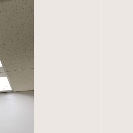
らせ
内容
スDX
オフィス
事例
概要
情報
い合わせ
イバシーポリシー