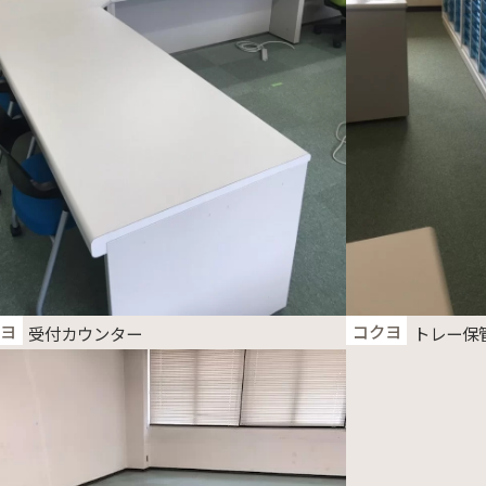
クヨ
コクヨ
受付カウンター
トレー保